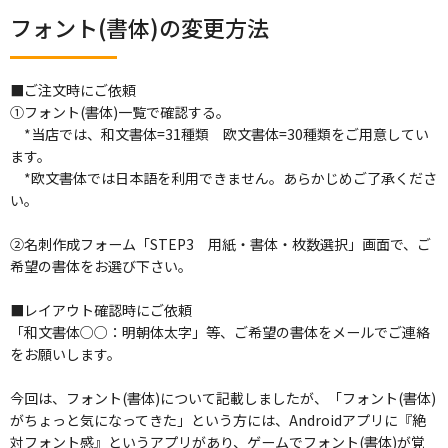
フォント(書体)の変更方法
■ご注文時にご依頼
①フォント(書体)一覧で確認する。
*当店では、和文書体=31種類 欧文書体=30種類をご用意してい
ます。
*欧文書体では日本語を利用できません。あらかじめご了承くださ
い。
②名刺作成フォーム「STEP3 用紙・書体・枚数選択」画面で、ご
希望の書体をお選び下さい。
■レイアウト確認時にご依頼
「和文書体○○：明朝体太字」等、ご希望の書体をメールでご連絡
をお願いします。
今回は、フォント(書体)について記載しましたが、「フォント(書体)
がちょっと気になってきた」という方には、Androidアプリに『絶
対フォント感』というアプリがあり、ゲームでフォント(書体)が覚