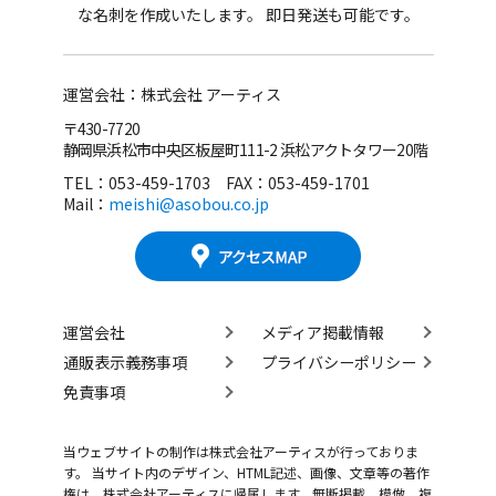
な名刺を作成いたします。 即日発送も可能です。
運営会社：株式会社 アーティス
〒430-7720
静岡県浜松市中央区板屋町111-2 浜松アクトタワー20階
TEL：053-459-1703 FAX：053-459-1701
Mail：
meishi@asobou.co.jp
運営会社
メディア掲載情報
通販表示義務事項
プライバシーポリシー
免責事項
当ウェブサイトの制作は株式会社アーティスが行っておりま
す。 当サイト内のデザイン、HTML記述、画像、文章等の著作
権は、株式会社アーティスに帰属します。無断掲載、模倣、複