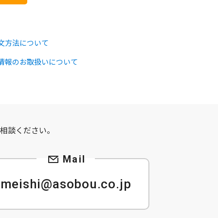
文方法について
情報のお取扱いについて
て
相談ください。
meishi@asobou.co.jp