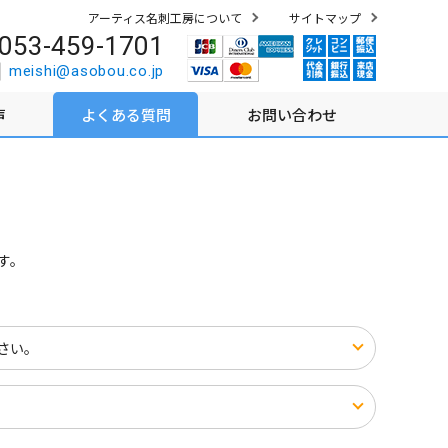
アーティス名刺工房について
サイトマップ
053-459-1701
meishi@asobou.co.jp
声
よくある質問
お問い合わせ
す。
さい。
。