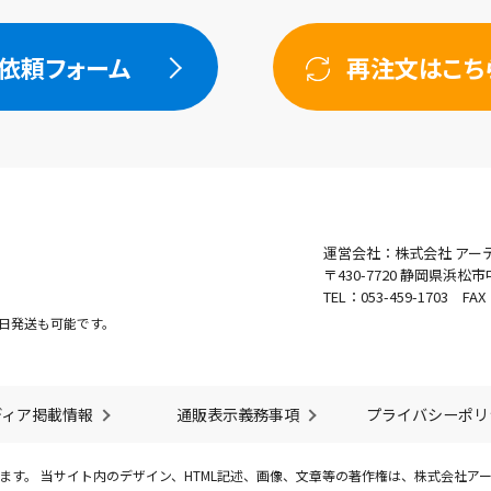
依頼フォーム
再注文はこち
運営会社：株式会社 アー
〒430-7720
静岡県浜松市中
TEL：053-459-1703 FA
日発送も可能です。
ディア掲載情報
通販表示義務事項
プライバシーポリ
ます。 当サイト内のデザイン、HTML記述、画像、文章等の著作権は、株式会社ア