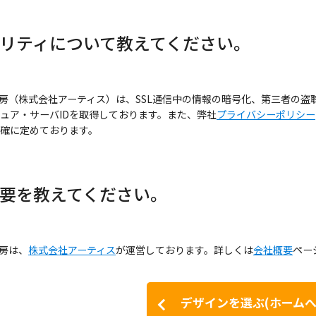
ュリティについて教えてください。
房（株式会社アーティス）は、SSL通信中の情報の暗号化、第三者の
ュア・サーバIDを取得しております。また、弊社
プライバシーポリシー
確に定めております。
概要を教えてください。
房は、
株式会社アーティス
が運営しております。詳しくは
会社概要
ペー
デザインを選ぶ(ホームへ