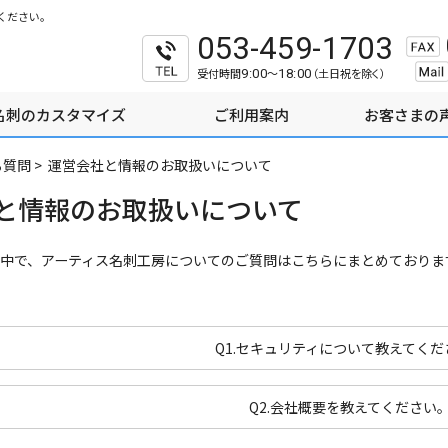
ください。
053-459-1703
受付時間
～
（土日祝を除く）
9:00
18:00
名刺のカスタマイズ
ご利用案内
お客さまの
る質問
>
運営会社と情報のお取扱いについて
と情報のお取扱いについて
中で、アーティス名刺工房についてのご質問はこちらにまとめておりま
Q1.セキュリティについて教えてくだ
Q2.会社概要を教えてください