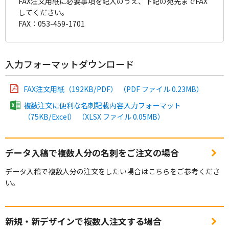
FAX注文用紙に必要事項を記入のうえ、下記の宛先までFAX
してください。
FAX：053-459-1701
入力フォーマットダウンロード
FAX注文用紙（192KB/PDF） （PDF ファイル 0.23MB）
複数注文に便利な名刺記載内容入力フォーマット
（75KB/Excel） （XLSX ファイル 0.05MB）
データ入稿で複数人分の名刺をご注文の場合
データ入稿で複数人分の注文をしたい場合はこちらをご参考くださ
い。
新規・新デザインで複数人注文する場合