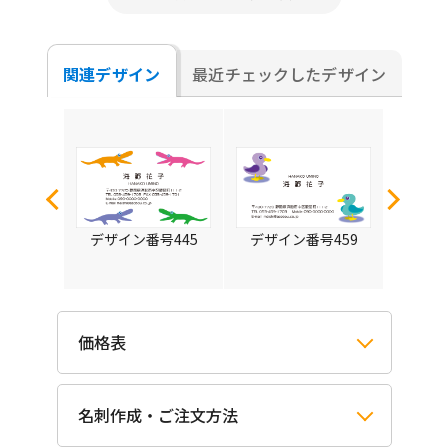
関連デザイン
最近チェックしたデザイン
号857
デザイン番号445
デザイン番号459
デザイ
価格表
名刺作成・ご注文方法