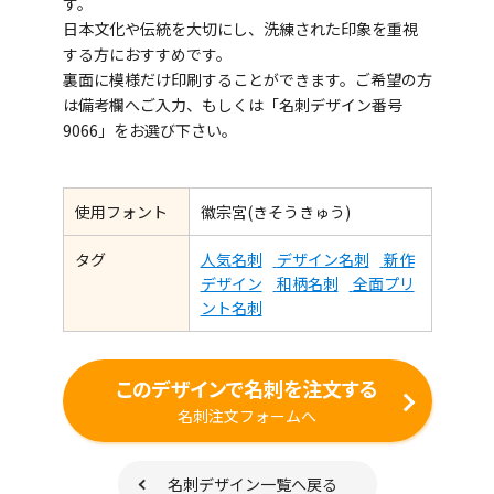
す。
日本文化や伝統を大切にし、洗練された印象を重視
する方におすすめです。
裏面に模様だけ印刷することができます。ご希望の方
は備考欄へご入力、もしくは「名刺デザイン番号
9066」をお選び下さい。
使用フォント
徽宗宮(きそうきゅう)
タグ
人気名刺
デザイン名刺
新作
デザイン
和柄名刺
全面プリ
ント名刺
このデザインで名刺を注文する
名刺注文フォームへ
名刺デザイン一覧へ戻る