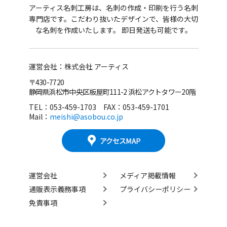
アーティス名刺工房は、名刺の作成・印刷を行う名刺
専門店です。
こだわり抜いたデザインで、皆様の大切
な名刺を作成いたします。 即日発送も可能です。
運営会社：株式会社 アーティス
〒430-7720
静岡県浜松市中央区板屋町111-2 浜松アクトタワー20階
TEL：053-459-1703 FAX：053-459-1701
Mail：
meishi@asobou.co.jp
運営会社
メディア掲載情報
通販表示義務事項
プライバシーポリシー
免責事項