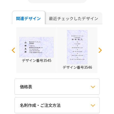
関連デザイン
最近チェックしたデザイン
4387
デザイン番号3545
デザイ
デザイン番号3546
価格表
名刺作成・ご注文方法