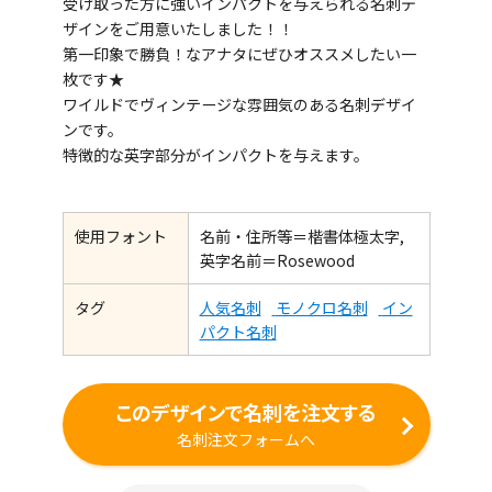
受け取った方に強いインパクトを与えられる名刺デ
ザインをご用意いたしました！！
第一印象で勝負！なアナタにぜひオススメしたい一
枚です★
ワイルドでヴィンテージな雰囲気のある名刺デザイ
ンです。
特徴的な英字部分がインパクトを与えます。
使用フォント
名前・住所等＝楷書体極太字,
英字名前＝Rosewood
タグ
人気名刺
モノクロ名刺
イン
パクト名刺
このデザインで名刺を注文する
名刺注文フォームへ