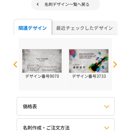
名刺デザイン一覧へ戻る
関連デザイン
最近チェックしたデザイン
3730
デザイン番号9070
デザイン番号3733
デザイ
価格表
名刺作成・ご注文方法