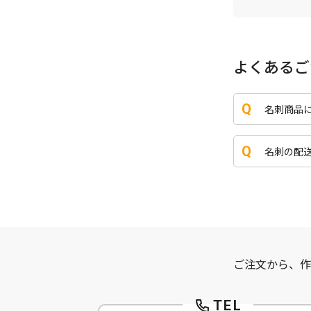
よくあるご
名刺商品
名刺の配
ご注文から、作