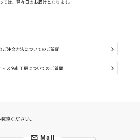
っては、翌々日のお届けとなります。
のご注文方法についてのご質問
ティス名刺工房についてのご質問
て
相談ください。