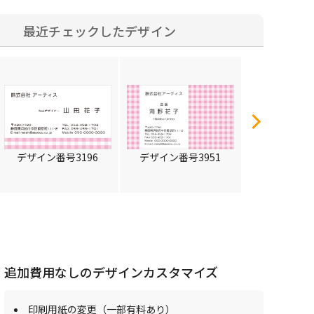
最近チェックしたデザイン
デザイン番号3196
デザイン番号3951
デザイン番号
追加費用なしのデザインカスタマイズ
印刷用紙の変更（一部有料あり）