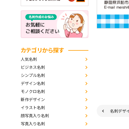
カテゴリから探す
人気名刺
ビジネス名刺
シンプル名刺
デザイン名刺
モノクロ名刺
新作デザイン
イラスト名刺
名刺デザ
顔写真入り名刺
写真入り名刺