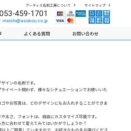
アーティス名刺工房について
サイトマップ
053-459-1701
meishi@asobou.co.jp
声
よくある質問
お問い合わせ
デザインの名刺です。
プライベート問わず、様々なシチュエーションでお使いいた
ロゴやお写真は、どのデザインにもお入れすることができま
さや太さ、フォントは、自由にカスタマイズ可能です。
る方に合わせて変えてみてはいかがでしょうか？
種類以上ご用意していますので、お好きなものをお選びくださ