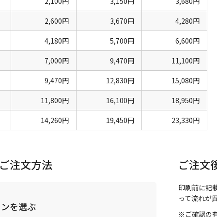
2,100円
3,150円
3,680円
2,600円
3,670円
4,280円
4,180円
5,700円
6,600円
7,000円
9,470円
11,100円
9,470円
12,830円
15,080円
11,800円
16,100円
18,950円
14,260円
19,450円
23,330円
ご注文方法
ご注文
印刷前に記
って流れが
インを選ぶ
※ご確認の