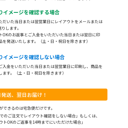
りイメージを確認する場合
ただいた当日または翌営業日にレイアウトをメールまたは
お送りします。
トOKのお返事とご入金をいただいた当日または翌日に印
品を発送いたします。（土・日・祝日を除きます）
りイメージを確認しない場合
ご入金をいただいた当日または翌営業日に印刷し、商品を
します。（土・日・祝日を除きます）
日発送、翌日お届け！
ができるのは宅急便だけです。
までのご注文でレイアウト確認をしない場合」もしくは、
ウトOKのご返事を14時までにいただけた場合」