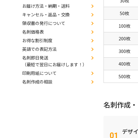
30枚
お届け方法・納期・送料
50枚
キャンセル・返品・交換
領収書の発行について
100枚
名刺価格表
200枚
お得な割引制度
英語での表記方法
300枚
名刺即日発送
400枚
（最短で翌日にお届けします！）
印刷用紙について
500枚
名刺作成の相談
名刺作成・
デザ