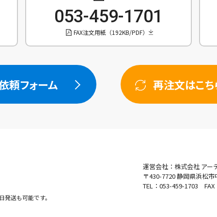
053-459-1701
FAX注文用紙（192KB/PDF）
依頼フォーム
再注文はこち
運営会社：株式会社 アー
〒430-7720
静岡県浜松市中
TEL：053-459-1703 FA
日発送も可能です。