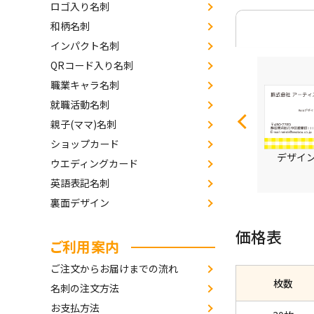
ロゴ入り名刺
和柄名刺
インパクト名刺
QRコード入り名刺
職業キャラ名刺
就職活動名刺
親子(ママ)名刺
ショップカード
デザイン番号3944
デザイン番号3943
デザイン
ウエディングカード
英語表記名刺
裏面デザイン
価格表
ご利用案内
ご注文からお届けまでの流れ
枚数
名刺の注文方法
お支払方法