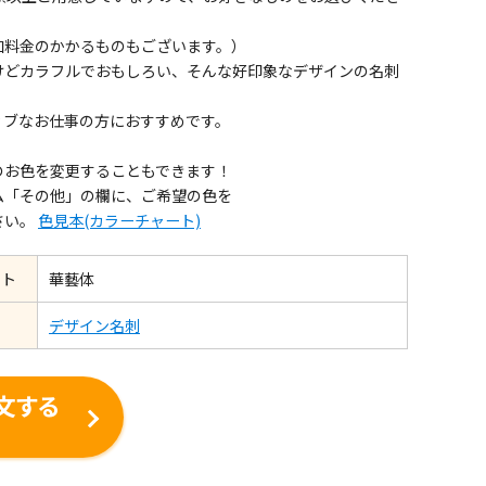
加料金のかかるものもございます。）
けどカラフルでおもしろい、そんな好印象なデザインの名刺
ィブなお仕事の方におすすめです。
のお色を変更することもできます！
ム「その他」の欄に、ご希望の色を
さい。
色見本(カラーチャート)
ント
華藝体
デザイン名刺
文する