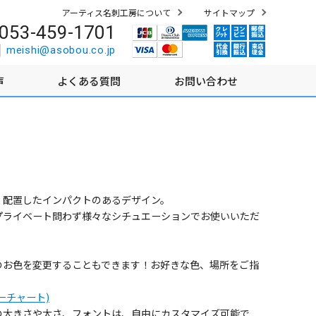
アーティス名刺工房について
サイトマップ
053-459-1701
meishi@asobou.co.jp
声
よくある質問
お問い合わせ
く配置したインパクトのあるデザイン。
プライベート問わず様々なシチュエーションでお使いいただ
のお色を変更することもできます！お好きな色、場所をご指
。
ーチャート)
の大きさや太さ、フォントは、自由にカスタマイズ可能で