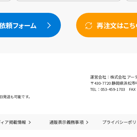
依頼フォーム
再注文はこち
運営会社：株式会社 アー
〒430-7720
静岡県浜松市中
TEL：053-459-1703 FA
日発送も可能です。
ディア掲載情報
通販表示義務事項
プライバシーポリ