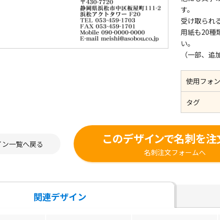
す。
受け取られ
用紙も20
い。
（一部、追
使用フォ
タグ
このデザインで名刺を注
イン一覧へ戻る
名刺注文フォームへ
関連デザイン