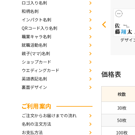
ロゴ入り名刺
和柄名刺
インパクト名刺
QRコード入り名刺
職業キャラ名刺
デザイン
就職活動名刺
デザイン番号4242
デザイン番号4243
親子(ママ)名刺
ショップカード
ウエディングカード
価格表
英語表記名刺
裏面デザイン
枚数
ご利用案内
30枚
ご注文からお届けまでの流れ
50枚
名刺の注文方法
お支払方法
100枚