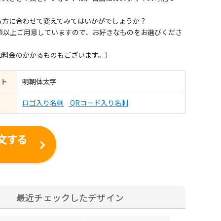
る方に合わせて変えてみてはいかがでしょうか？
種類以上ご用意していますので、お好きなものをお選びくださ
加料金のかかるものもございます。）
ント
明朝体太字
ロゴ入り名刺
QRコード入り名刺
文する
最近チェックしたデザイン