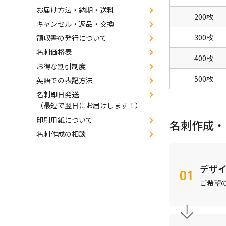
お届け方法・納期・送料
200枚
キャンセル・返品・交換
300枚
領収書の発行について
名刺価格表
400枚
お得な割引制度
500枚
英語での表記方法
名刺即日発送
（最短で翌日にお届けします！）
印刷用紙について
名刺作成・
名刺作成の相談
デザ
ご希望