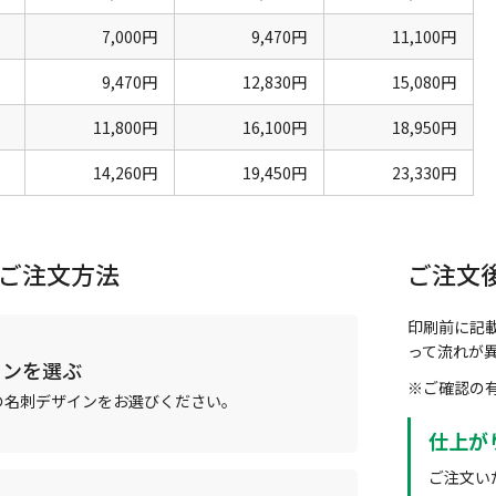
7,000円
9,470円
11,100円
9,470円
12,830円
15,080円
11,800円
16,100円
18,950円
14,260円
19,450円
23,330円
ご注文方法
ご注文
印刷前に記
って流れが
インを選ぶ
※ご確認の
の名刺デザインをお選びください。
仕上が
ご注文い