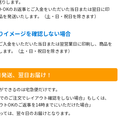
お送りします。
トOKのお返事とご入金をいただいた当日または翌日に印
品を発送いたします。（土・日・祝日を除きます）
りイメージを確認しない場合
ご入金をいただいた当日または翌営業日に印刷し、商品を
します。（土・日・祝日を除きます）
日発送、翌日お届け！
ができるのは宅急便だけです。
までのご注文でレイアウト確認をしない場合」もしくは、
ウトOKのご返事を14時までにいただけた場合」
っては、翌々日のお届けとなります。