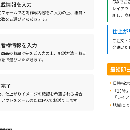
FAXで
記載情報を入力
レイアウ
文フォームで名刺作成内容をご入力の上、紙質・
刷し、商
枚数をお選びいただきます。
仕上が
ご注文・
文者様情報を入力
発送いた
、商品のお届け先をご入力の上、配送方法・お支
法をお選びいただきます。
最短即
日時指定
文完了
「13時
後、仕上がりイメージの確認を希望される場合
「レイア
イアウトをメールまたはFAXでお送りします。
地域によ