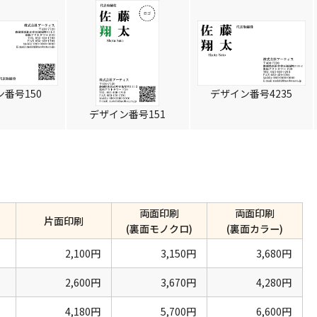
番号150
デザイン番号4235
デザイン番号151
両面印刷
両面印刷
片面印刷
(裏面モノクロ)
(裏面カラー)
2,100円
3,150円
3,680円
2,600円
3,670円
4,280円
4,180円
5,700円
6,600円