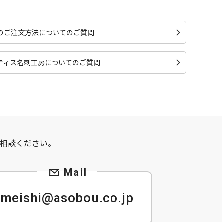
のご注文方法についてのご質問
ティス名刺工房についてのご質問
て
相談ください。
meishi@asobou.co.jp