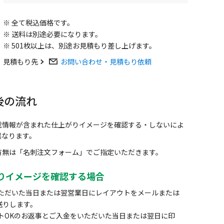
※ 全て税込価格です。
※ 送料は別途必要になります。
※ 501枚以上は、別途お見積もり差し上げます。
見積もり先
お問い合わせ・見積もり依頼
後の流れ
載情報が含まれた仕上がりイメージを確認する・しないによ
異なります。
有無は「名刺注文フォーム」でご指定いただきます。
りイメージを確認する場合
ただいた当日または翌営業日にレイアウトをメールまたは
お送りします。
トOKのお返事とご入金をいただいた当日または翌日に印