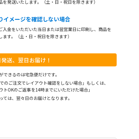
品を発送いたします。（土・日・祝日を除きます）
りイメージを確認しない場合
ご入金をいただいた当日または翌営業日に印刷し、商品を
します。（土・日・祝日を除きます）
日発送、翌日お届け！
ができるのは宅急便だけです。
までのご注文でレイアウト確認をしない場合」もしくは、
ウトOKのご返事を14時までにいただけた場合」
っては、翌々日のお届けとなります。