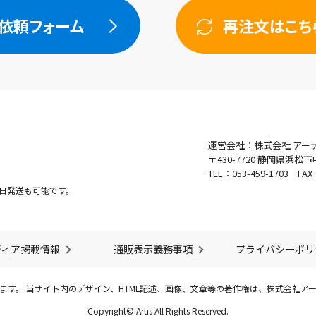
依頼フォーム
再注文はこち
運営会社：株式会社 アー
〒430-7720
静岡県浜松市中
TEL：053-459-1703 FA
日発送も可能です。
ディア掲載情報
通販表示義務事項
プライバシーポリ
ます。 当サイト内のデザイン、HTML記述、画像、文章等の著作権は、株式会社ア
Copyright© Artis All Rights Reserved.