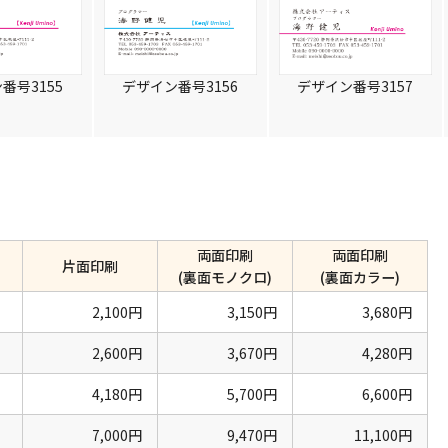
番号3155
デザイン番号3156
デザイン番号3157
両面印刷
両面印刷
片面印刷
(裏面モノクロ)
(裏面カラー)
2,100円
3,150円
3,680円
2,600円
3,670円
4,280円
4,180円
5,700円
6,600円
7,000円
9,470円
11,100円