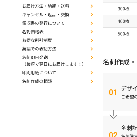
お届け方法・納期・送料
300枚
キャンセル・返品・交換
400枚
領収書の発行について
名刺価格表
500枚
お得な割引制度
英語での表記方法
名刺即日発送
名刺作成・
（最短で翌日にお届けします！）
印刷用紙について
名刺作成の相談
デザ
ご希望
名刺
名刺注