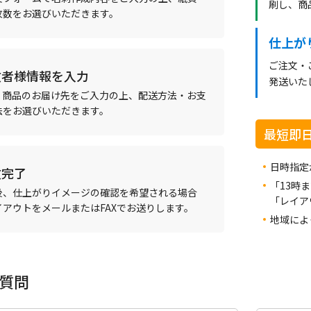
刷し、商
枚数をお選びいただきます。
仕上が
ご注文・
文者様情報を入力
発送いた
、商品のお届け先をご入力の上、配送方法・お支
法をお選びいただきます。
最短即
日時指定
文完了
「13時
後、仕上がりイメージの確認を希望される場合
「レイア
イアウトをメールまたはFAXでお送りします。
地域によ
質問