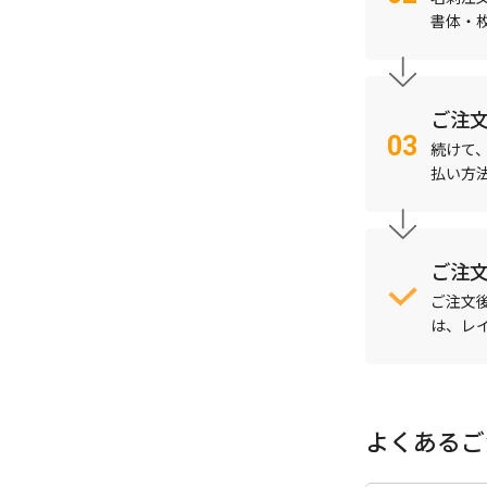
書体・
ご注
続けて
払い方
ご注
ご注文
は、レ
よくあるご