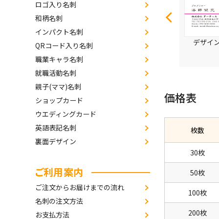
ロゴ入り名刺
和柄名刺
インパクト名刺
デザイン番号3158
デザイン番号3032
デザイン
QRコード入り名刺
職業キャラ名刺
就職活動名刺
親子(ママ)名刺
価格表
ショップカード
ウエディングカード
英語表記名刺
枚数
裏面デザイン
30枚
ご利用案内
50枚
ご注文からお届けまでの流れ
100枚
名刺の注文方法
200枚
お支払方法