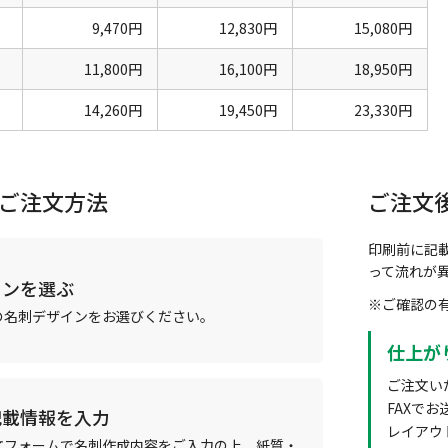
9,470円
12,830円
15,080円
11,800円
16,100円
18,950円
14,260円
19,450円
23,330円
ご注文方法
ご注文
印刷前に記
って流れが
インを選ぶ
※ご確認の
の名刺デザインをお選びください。
仕上が
ご注文い
FAXで
記載情報を入力
レイアウ
文フォームで名刺作成内容をご入力の上、紙質・