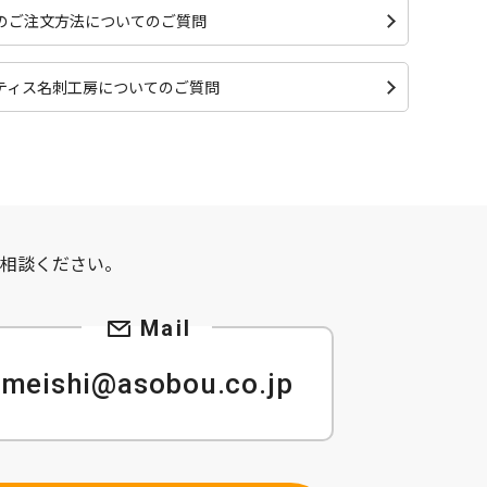
のご注文方法についてのご質問
ティス名刺工房についてのご質問
て
相談ください。
meishi@asobou.co.jp