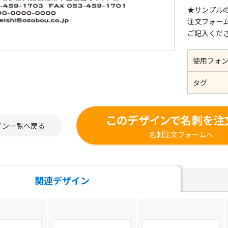
★サンプル
注文フォー
ご記入くだ
使用フォ
タグ
このデザインで名刺を注
イン一覧へ戻る
名刺注文フォームへ
関連デザイン