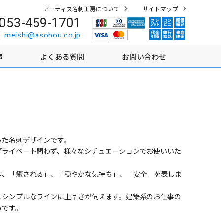
アーティス名刺工房について
サイトマップ
053-459-1701
meishi@asobou.co.jp
声
よくある質問
お問い合わせ
った名刺デザインです。
プライベート問わず、様々なシチュエーションでお使いいた
は、「癒される」、「穏やかな気持ち」、「安全」を表しま
とシンプルなラインに上品さが伺えます。建築系のお仕事の
めです。