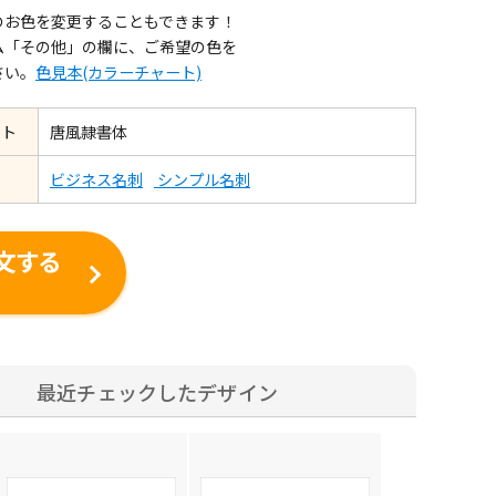
のお色を変更することもできます！
ム「その他」の欄に、ご希望の色を
さい。
色見本(カラーチャート)
ント
唐風隷書体
ビジネス名刺
シンプル名刺
文する
最近チェックしたデザイン