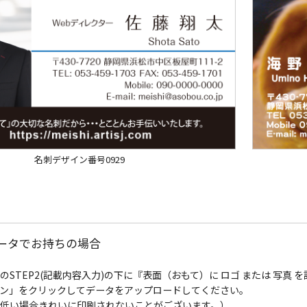
名刺デザイン番号0929
データでお持ちの場合
のSTEP2(記載内容入力)の下に『表面（おもて）に ロゴ または 写
ン」をクリックしてデータをアップロードしてください。
低い場合きれいに印刷されないことがございます。）