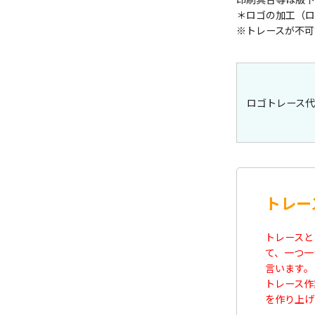
＊ロゴの加工（ロ
※トレースが不可
ロゴトレース代
トレー
トレースとは
て、一つ一
言います。
トレース作
を作り上げ