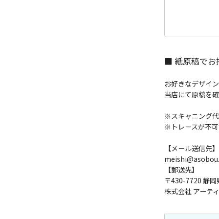
■ 紙原稿でお
お好きなデザイン
当店にて原稿を確
※スキャニング代
※トレースが不可
【メール送信先】
meishi@asobou.
【郵送先】
〒430-7720 
株式会社 アーテ