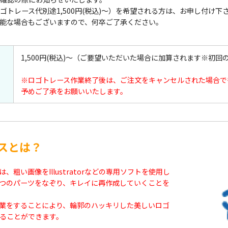
ゴトレース代別途1,500円(税込)～）を希望される方は、お申し付け下
能な場合もございますので、何卒ご了承ください。
1,500円(税込)～（ご要望いただいた場合に加算されます※初回
※ロゴトレース作業終了後は、ご注文をキャンセルされた場合で
予めご了承をお願いいたします。
スとは？
、粗い画像をIllustratorなどの専用ソフトを使用し
つのパーツをなぞり、キレイに再作成していくことを
業をすることにより、輪郭のハッキリした美しいロゴ
ることができます。