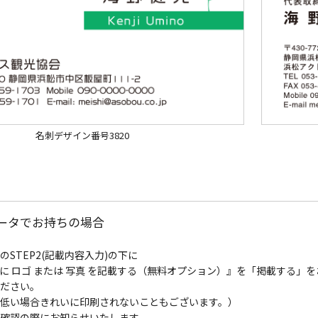
名刺デザイン番号3820
データでお持ちの場合
STEP2(記載内容入力)の下に
に ロゴ または 写真 を記載する（無料オプション）』を「掲載する
ださい。
低い場合きれいに印刷されないこともございます。）
確認の際にお知らせいたします。