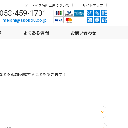
アーティス名刺工房について
サイトマップ
053-459-1701
meishi@asobou.co.jp
声
よくある質問
お問い合わせ
トなどを追加記載することもできます！