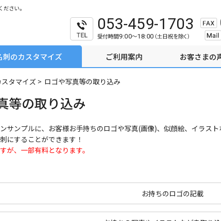
ください。
053-459-1703
受付時間
～
（土日祝を除く）
9:00
18:00
名刺のカスタマイズ
ご利用案内
お客さまの
カスタマイズ
>
ロゴや写真等の取り込み
真等の取り込み
ンサンプルに、お客様お手持ちのロゴや写真(画像)、似顔絵、イラス
刺にすることができます！
すが、一部有料となります。
お持ちのロゴの記載