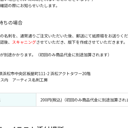
確認の際にお知らせいたします。
持ちの場合
の名刺を、通常通りご注文いただいた後、郵送にて紙原稿をお送りくだ
認後、
スキャニング
させていただき、版下を作成させていただきます。
が別途かかります。（初回のみ商品代金に別途加算されます）
静岡県浜松市中央区板屋町111-2 浜松アクトタワー20階
ィス内 アーティス名刺工房
代
200円(税込)（初回のみ商品代金に別途加算され