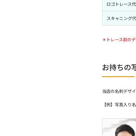
ロゴトレース代
スキャニング
＊トレース前のデ
お持ちの
当店の名刺デザイ
【例】
写真入り名