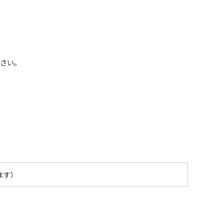
さい。
ます）