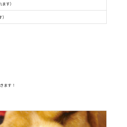
れます）
す）
きます！