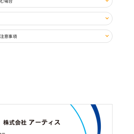
む場合
注意事項