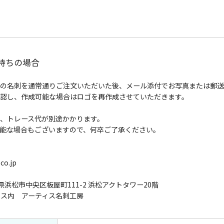
持ちの場合
の名刺を通常通りご注文いただいた後、メール添付でお写真または郵送
認し、作成可能な場合はロゴを再作成させていただきます。
、トレース代が別途かかります。
能な場合もございますので、何卒ご了承ください。
co.jp
静岡県浜松市中央区板屋町111-2 浜松アクトタワー20階
ィス内 アーティス名刺工房