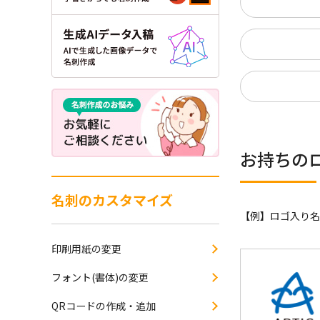
お持ちの
名刺のカスタマイズ
【例】
ロゴ入り名
印刷用紙の変更
フォント(書体)の変更
QRコードの作成・追加