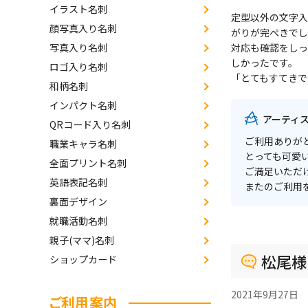
イラスト名刺
定型以外の文字入
顔写真入り名刺
がりが完ぺきでし
写真入り名刺
対応も確認をしっ
しかったです。
ロゴ入り名刺
「とてもすてきで
和柄名刺
インパクト名刺
アーティ
QRコード入り名刺
ご利用ありが
職業キャラ名刺
とっても可愛
全面プリント名刺
ご満足いただ
英語表記名刺
またのご利用
裏面デザイン
就職活動名刺
親子(ママ)名刺
松尾様
ショップカード
2021年9月27日
ご利用案内