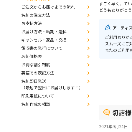
すごく早く、てい
ご注文からお届けまでの流れ
どうもありがとう
名刺の注文方法
お支払方法
アーティ
お届け方法・納期・送料
ご利用ありが
キャンセル・返品・交換
スムーズにご
領収書の発行について
またのご利用
名刺価格表
お得な割引制度
英語での表記方法
名刺即日発送
（最短で翌日にお届けします！）
印刷用紙について
名刺作成の相談
切詰様
2021年9月24日