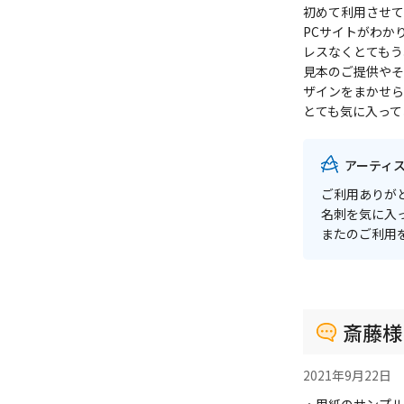
初めて利用させて
PCサイトがわか
レスなくとてもう
見本のご提供やそ
ザインをまかせら
とても気に入って
アーティ
ご利用ありが
名刺を気に入
またのご利用
斎藤様
2021年9月22日