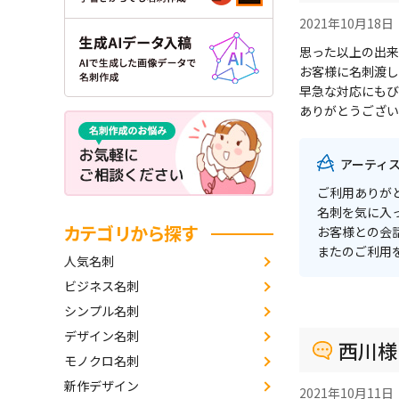
2021年10月18日
思った以上の出来
お客様に名刺渡し
早急な対応にもび
ありがとうござい
アーティ
ご利用ありが
名刺を気に入
カテゴリから探す
お客様との会
またのご利用
人気名刺
ビジネス名刺
シンプル名刺
デザイン名刺
西川様
モノクロ名刺
新作デザイン
2021年10月11日