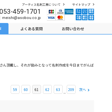
アーティス名刺工房について
サイトマップ
053-459-1701
meishi@asobou.co.jp
声
よくある質問
お問い合わせ
さん頂戴し、それが励みとなって名刺作成を今日までがんば
59
60
61
62
63
209
次へ
...