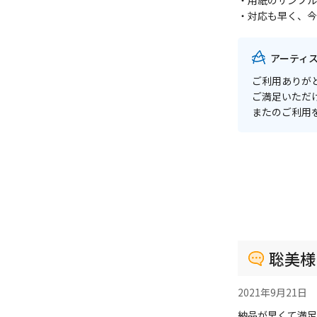
・用紙のサンプル
・対応も早く、今
アーティ
ご利用ありが
ご満足いただ
またのご利用
聡美様
2021年9月21日
納品が早くて満足