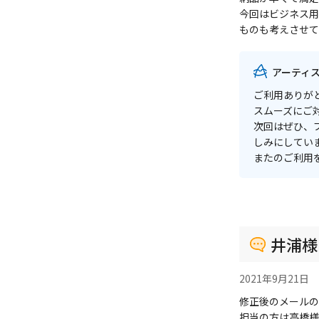
今回はビジネス用
ものも考えさせて
アーティ
ご利用ありが
スムーズにご
次回はぜひ、
しみにしてい
またのご利用
井浦様
2021年9月21日
修正後のメールの
担当の方は高橋様