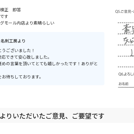
検正 即答
です
グモール内店より素晴らしい
ス名刺工房より
とうございました！
対応できて安心致しました。
褒めの言葉を頂いてとても嬉しかったです！ありがと
！
をお待ちしております。
よりいただいたご意見、ご要望です