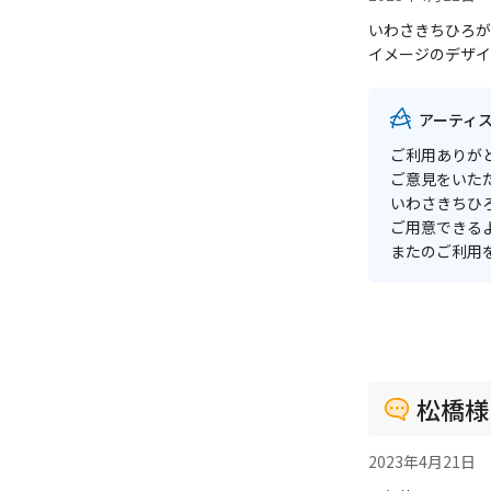
いわさきちひろが
イメージのデザイ
アーティ
ご利用ありが
ご意見をいた
いわさきちひ
ご用意できる
またのご利用
松橋様
2023年4月21日