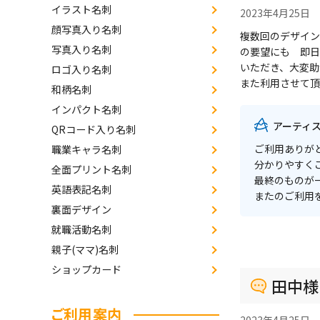
イラスト名刺
2023年4月25日
顔写真入り名刺
複数回のデザイン
写真入り名刺
の要望にも 即日
いただき、大変助
ロゴ入り名刺
また利用させて頂
和柄名刺
インパクト名刺
アーティ
QRコード入り名刺
ご利用ありが
職業キャラ名刺
分かりやすく
全面プリント名刺
最終のものが
英語表記名刺
またのご利用
裏面デザイン
就職活動名刺
親子(ママ)名刺
ショップカード
田中様
ご利用案内