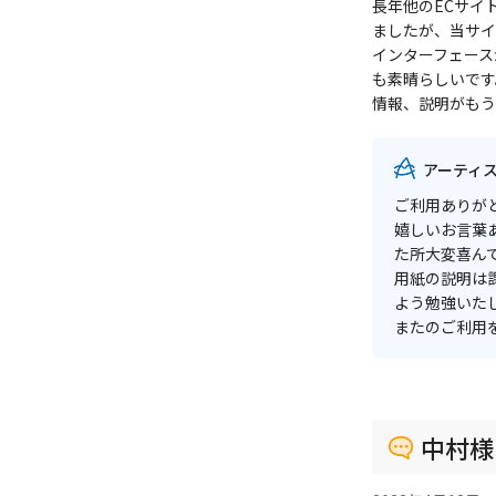
長年他のECサイ
ましたが、当サイ
インターフェース
も素晴らしいです
情報、説明がもう
アーティ
ご利用ありが
嬉しいお言葉
た所大変喜ん
用紙の説明は
よう勉強いた
またのご利用
中村様