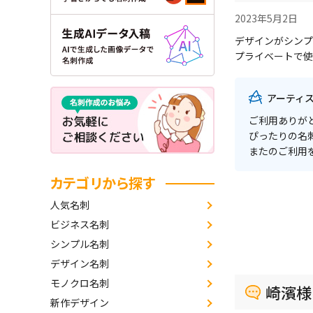
2023年5月2日
デザインがシンプ
プライベートで使
アーティ
ご利用ありが
ぴったりの名
またのご利用
カテゴリから探す
人気名刺
ビジネス名刺
シンプル名刺
デザイン名刺
モノクロ名刺
崎濱様
新作デザイン