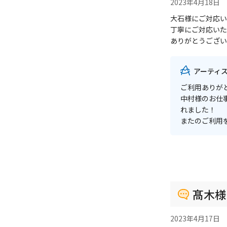
2023年4月18日
大石様にご対応い
丁寧にご対応いた
ありがとうござい
アーティ
ご利用ありが
中村様のお仕
れました！
またのご利用
髙木様
2023年4月17日