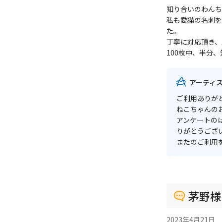
知り合いのわんち
私も愛猫の名刺を
た。
丁寧に対応頂き、
100枚中、半分
アーティ
ご利用ありが
ねこちゃんの
アンケートの
りがとうござ
またのご利用
茅野様
2023年4月21日