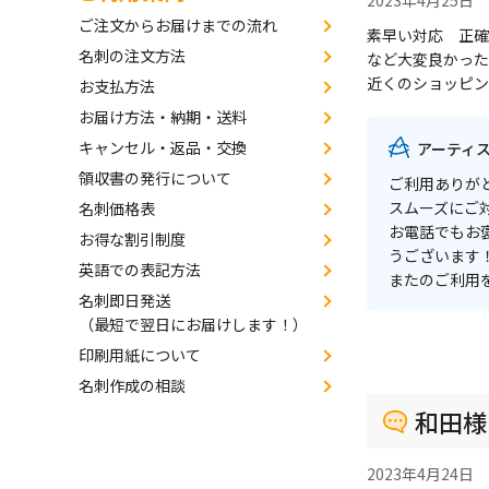
2023年4月25日
ご注文からお届けまでの流れ
素早い対応 正確
名刺の注文方法
など大変良かった
近くのショッピン
お支払方法
お届け方法・納期・送料
キャンセル・返品・交換
アーティ
領収書の発行について
ご利用ありが
スムーズにご
名刺価格表
お電話でもお
お得な割引制度
うございます
英語での表記方法
またのご利用
名刺即日発送
（最短で翌日にお届けします！）
印刷用紙について
名刺作成の相談
和田様
2023年4月24日