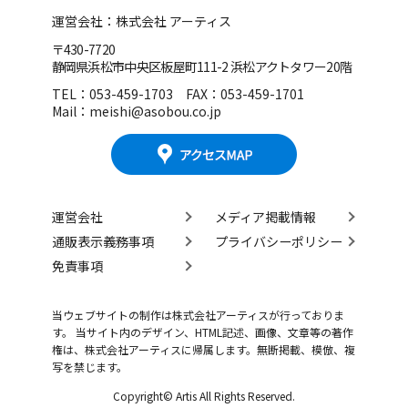
運営会社：株式会社 アーティス
〒430-7720
静岡県浜松市中央区板屋町111-2 浜松アクトタワー20階
TEL：053-459-1703 FAX：053-459-1701
Mail：meishi@asobou.co.jp
運営会社
メディア掲載情報
通販表示義務事項
プライバシーポリシー
免責事項
当ウェブサイトの制作は株式会社アーティスが行っておりま
す。 当サイト内のデザイン、HTML記述、画像、文章等の著作
権は、株式会社アーティスに帰属します。無断掲載、模倣、複
写を禁じます。
Copyright© Artis All Rights Reserved.